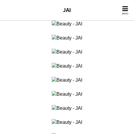
JAI
MENU