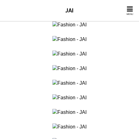
JAI
MENU